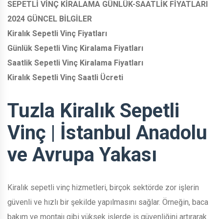
SEPETLİ VİNÇ KİRALAMA GÜNLÜK-SAATLİK FİYATLARI
2024 GÜNCEL BİLGİLER
Kiralık Sepetli Vinç Fiyatları
Günlük Sepetli Vinç Kiralama Fiyatları
Saatlik Sepetli Vinç Kiralama Fiyatları
Kiralık Sepetli Vinç Saatli Ücreti
Tuzla Kiralık Sepetli
Vinç | İstanbul Anadolu
ve Avrupa Yakası
Kiralık sepetli vinç hizmetleri, birçok sektörde zor işlerin
güvenli ve hızlı bir şekilde yapılmasını sağlar. Örneğin, baca
bakım ve montajı gibi yüksek işlerde iş güvenliğini artırarak