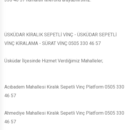
ÜSKÜDAR KİRALIK SEPETLİ VİNÇ - ÜSKÜDAR SEPETLİ
VİNÇ KİRALAMA - SÜRAT VİNÇ 0505 330 46 57
Üsküdar İlçesinde Hizmet Verdiğimiz Mahalleler;
Acıbadem Mahallesi Kiralık Sepetli Vinç Platform 0505 330
46 57
Ahmediye Mahallesi Kiralık Sepetli Vinç Platform 0505 330
46 57