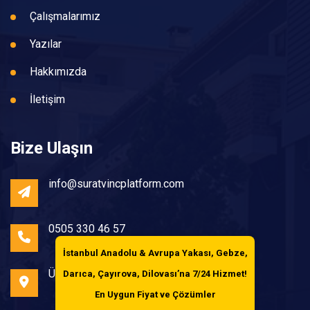
Çalışmalarımız
Yazılar
Hakkımızda
İletişim
Bize Ulaşın
info@suratvincplatform.com
0505 330 46 57
İstanbul Anadolu & Avrupa Yakası, Gebze,
Üsküdar /İstanbul
Darıca, Çayırova, Dilovası’na
7/24 Hizmet!
En Uygun Fiyat ve Çözümler