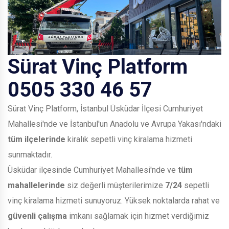
Sürat Vinç Platform
0505 330 46 57
Sürat Vinç Platform, İstanbul Üsküdar İlçesi Cumhuriyet
Mahallesi'nde ve İstanbul'un Anadolu ve Avrupa Yakası'ndaki
tüm ilçelerinde
kiralık sepetli vinç kiralama hizmeti
sunmaktadır.
Üsküdar ilçesinde Cumhuriyet Mahallesi'nde ve
tüm
mahallelerinde
siz değerli müşterilerimize
7/24
sepetli
vinç kiralama hizmeti sunuyoruz. Yüksek noktalarda rahat ve
güvenli çalışma
imkanı sağlamak için hizmet verdiğimiz