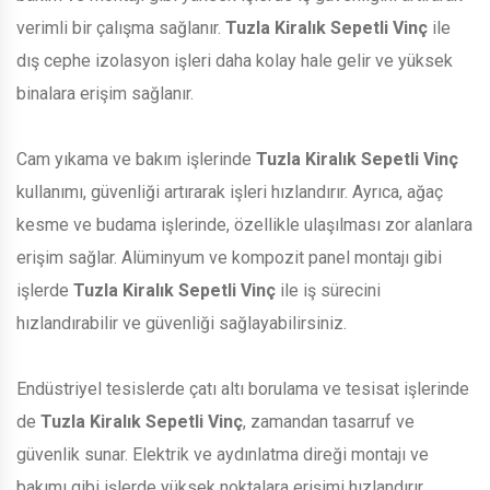
verimli bir çalışma sağlanır.
Tuzla Kiralık Sepetli Vinç
ile
dış cephe izolasyon işleri daha kolay hale gelir ve yüksek
binalara erişim sağlanır.
Cam yıkama ve bakım işlerinde
Tuzla Kiralık Sepetli Vinç
kullanımı, güvenliği artırarak işleri hızlandırır. Ayrıca, ağaç
kesme ve budama işlerinde, özellikle ulaşılması zor alanlara
erişim sağlar. Alüminyum ve kompozit panel montajı gibi
işlerde
Tuzla Kiralık Sepetli Vinç
ile iş sürecini
hızlandırabilir ve güvenliği sağlayabilirsiniz.
Endüstriyel tesislerde çatı altı borulama ve tesisat işlerinde
de
Tuzla Kiralık Sepetli Vinç
, zamandan tasarruf ve
güvenlik sunar. Elektrik ve aydınlatma direği montajı ve
bakımı gibi işlerde yüksek noktalara erişimi hızlandırır.