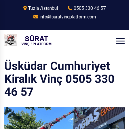
Tuzla /İstanbul
0505 330 46 57
info@suratvincplatform.com
Üsküdar Cumhuriyet
Kiralık Vinç 0505 330
46 57