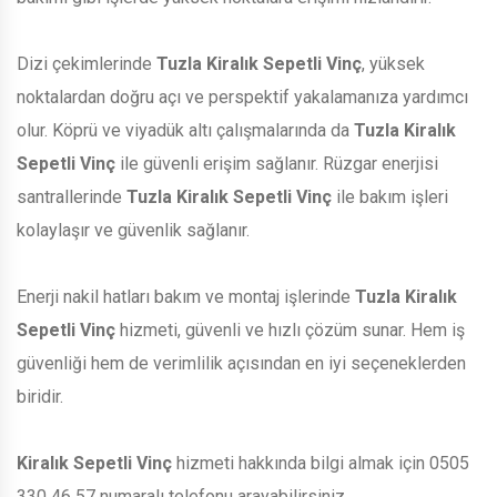
Dizi çekimlerinde
Tuzla Kiralık Sepetli Vinç
, yüksek
noktalardan doğru açı ve perspektif yakalamanıza yardımcı
olur. Köprü ve viyadük altı çalışmalarında da
Tuzla Kiralık
Sepetli Vinç
ile güvenli erişim sağlanır. Rüzgar enerjisi
santrallerinde
Tuzla Kiralık Sepetli Vinç
ile bakım işleri
kolaylaşır ve güvenlik sağlanır.
Enerji nakil hatları bakım ve montaj işlerinde
Tuzla Kiralık
Sepetli Vinç
hizmeti, güvenli ve hızlı çözüm sunar. Hem iş
güvenliği hem de verimlilik açısından en iyi seçeneklerden
biridir.
Kiralık Sepetli Vinç
hizmeti hakkında bilgi almak için 0505
330 46 57 numaralı telefonu arayabilirsiniz.