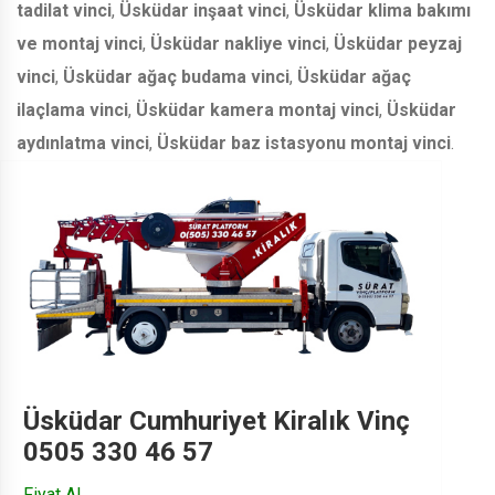
tadilat vinci
,
Üsküdar inşaat vinci
,
Üsküdar klima bakımı
ve montaj vinci
,
Üsküdar nakliye vinci
,
Üsküdar peyzaj
vinci
,
Üsküdar ağaç budama vinci
,
Üsküdar ağaç
ilaçlama vinci
,
Üsküdar kamera montaj vinci
,
Üsküdar
aydınlatma vinci
,
Üsküdar baz istasyonu montaj vinci
.
Üsküdar Cumhuriyet Kiralık Vinç
0505 330 46 57
Fiyat Al