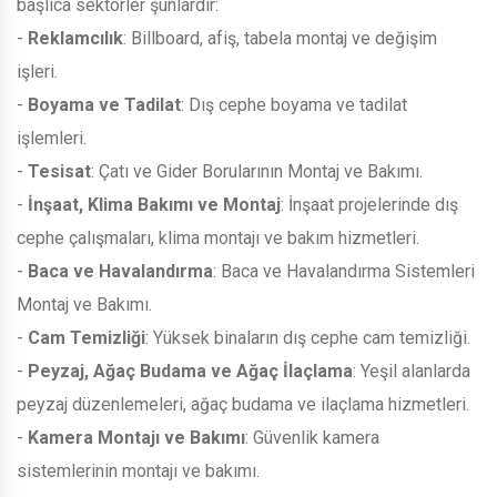
başlıca sektörler şunlardır:
-
Reklamcılık
: Billboard, afiş, tabela montaj ve değişim
işleri.
-
Boyama ve Tadilat
: Dış cephe boyama ve tadilat
işlemleri.
-
Tesisat
: Çatı ve Gider Borularının Montaj ve Bakımı.
-
İnşaat, Klima Bakımı ve Montaj
: İnşaat projelerinde dış
cephe çalışmaları, klima montajı ve bakım hizmetleri.
-
Baca ve Havalandırma
: Baca ve Havalandırma Sistemleri
Montaj ve Bakımı.
-
Cam Temizliği
: Yüksek binaların dış cephe cam temizliği.
-
Peyzaj, Ağaç Budama ve Ağaç İlaçlama
: Yeşil alanlarda
peyzaj düzenlemeleri, ağaç budama ve ilaçlama hizmetleri.
-
Kamera Montajı ve Bakımı
: Güvenlik kamera
sistemlerinin montajı ve bakımı.