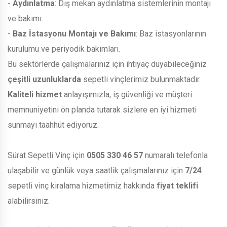
-
Aydınlatma
: Dış mekan aydınlatma sistemlerinin montajı
ve bakımı.
-
Baz İstasyonu Montajı ve Bakımı
: Baz istasyonlarının
kurulumu ve periyodik bakımları.
Bu sektörlerde çalışmalarınız için ihtiyaç duyabileceğiniz
çeşitli uzunluklarda
sepetli vinçlerimiz bulunmaktadır.
Kaliteli hizmet
anlayışımızla, iş güvenliği ve müşteri
memnuniyetini ön planda tutarak sizlere en iyi hizmeti
sunmayı taahhüt ediyoruz.
Sürat Sepetli Vinç için
0505 330 46 57
numaralı telefonla
ulaşabilir ve günlük veya saatlik çalışmalarınız için
7/24
sepetli vinç kiralama hizmetimiz hakkında
fiyat teklifi
alabilirsiniz.